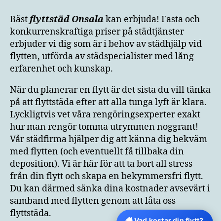
Bäst
flyttstäd
Onsala
kan erbjuda! Fasta och
konkurrenskraftiga priser på städtjänster
erbjuder vi dig som är i behov av städhjälp vid
flytten, utförda av städspecialister med lång
erfarenhet och kunskap.
När du planerar en flytt är det sista du vill tänka
på att flyttstäda efter att alla tunga lyft är klara.
Lyckligtvis vet våra rengöringsexperter exakt
hur man rengör tomma utrymmen noggrant!
Vår städfirma hjälper dig att känna dig bekväm
med flytten (och eventuellt få tillbaka din
deposition). Vi är här för att ta bort all stress
från din flytt och skapa en bekymmersfri flytt.
Du kan därmed sänka dina kostnader avsevärt i
samband med flytten genom att låta oss
flyttstäda.
Vad kostar din flytt?