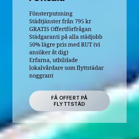
Fönsterputsning
Städtjänster från 795 kr
GRATIS Offertförfrågan
Städgaranti på alla städjobb
50% lägre pris med RUT (vi
ansöker åt dig)
Erfarna, utbildade
lokalvårdare som flyttstädar
noggrant
FÅ OFFERT PÅ
FLYTTSTÄD