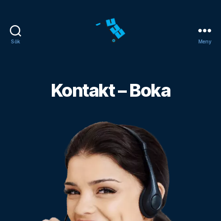
Sök
Meny
Flyttfirma
Onsala
Kontakt – Boka