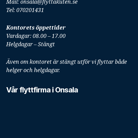
Mail: onsala@flyttakuten.se
Tel: 070201431
Kontorets öppettider
Vardagar: 08.00 – 17.00
Helgdagar – Stängt
Även om kontoret är stängt utför vi flyttar både
helger och helgdagar.
Vår flyttfirma i Onsala