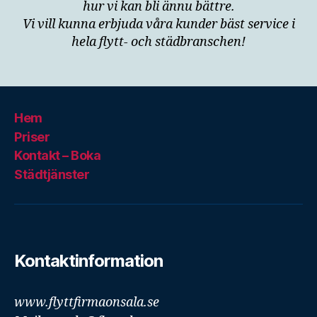
hur vi kan bli ännu bättre.
Vi vill kunna erbjuda våra kunder bäst service i
hela flytt- och städbranschen!
Hem
Priser
Kontakt – Boka
Städtjänster
Kontaktinformation
www.flyttfirmaonsala.se