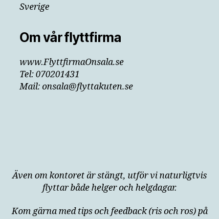
Sverige
Om vår flyttfirma
www.FlyttfirmaOnsala.se
Tel: 070201431
Mail: onsala@flyttakuten.se
Även om kontoret är stängt, utför vi naturligtvis
flyttar både helger och helgdagar.
Kom gärna med tips och feedback (ris och ros) på